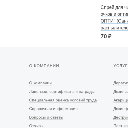
Спрей для ч
очков и опти
ОПТИ" (Санит
распылител
70
О КОМПАНИИ
УСЛУГ
О компании
Дерати
Лицензии, сертификаты и награды
Дезинс
Специальная оценка условий труда
Акариц
Справочная информация
Дезинф
Вопросы и ответы
Дестру
Отзывы
Пест-к