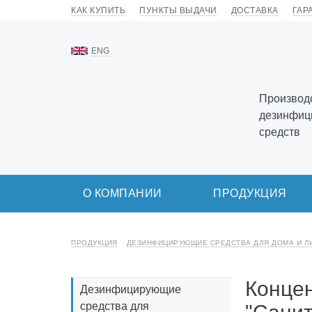
КАК КУПИТЬ
ПУНКТЫ ВЫДАЧИ
ДОСТАВКА
ГАР
ENG
Производс
дезинфиц
средств
О КОМПАНИИ
ПРОДУКЦИЯ
ПРОДУКЦИЯ
ДЕЗИНФИЦИРУЮЩИЕ СРЕДСТВА ДЛЯ ДОМА И Л
Концен
Дезинфицирующие
средства для