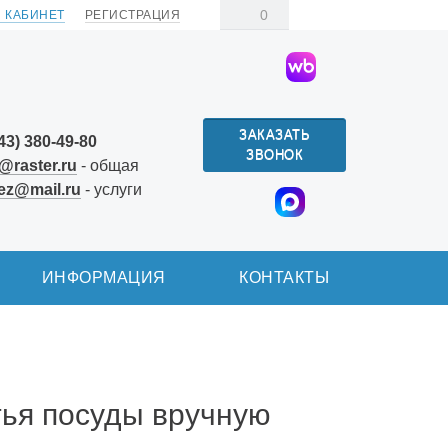
0
 КАБИНЕТ
РЕГИСТРАЦИЯ
ЗАКАЗАТЬ
43) 380-49-80
ЗВОНОК
@raster.ru
- общая
ez@mail.ru
- услуги
ИНФОРМАЦИЯ
КОНТАКТЫ
ья посуды вручную