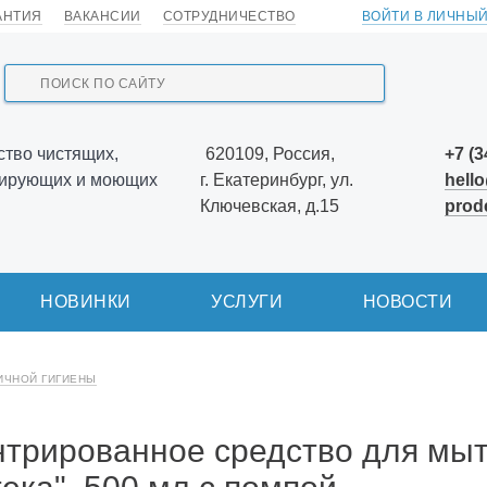
АНТИЯ
ВАКАНСИИ
СОТРУДНИЧЕСТВО
ВОЙТИ В ЛИЧНЫЙ
тво чистящих,
620109, Россия,
+7 (3
ирующих и моющих
г. Екатеринбург, ул.
hello
Ключевская, д.15
prod
НОВИНКИ
УСЛУГИ
НОВОСТИ
ИЧНОЙ ГИГИЕНЫ
трированное средство для мыт