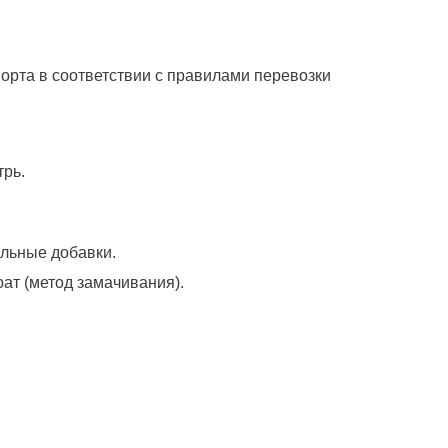
орта в соответствии с правилами перевозки
трь.
альные добавки.
рат (метод замачивания).