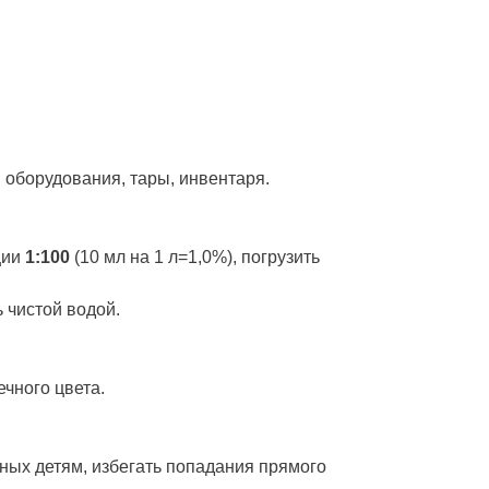
, оборудования, тары, инвентаря.
ции
1:100
(10 мл на 1 л=1,0%), погрузить
ыть чистой водой.
чного цвета.
пных детям, избегать попадания прямого