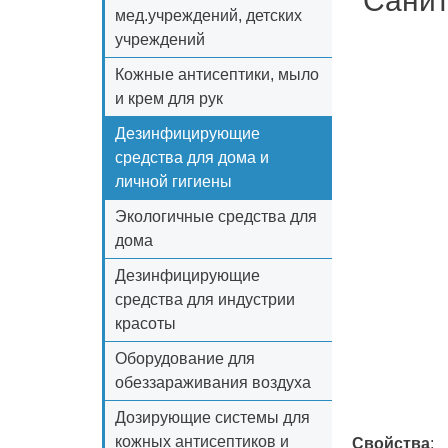
"Санит
мед.учреждений, детских
учреждений
Кожные антисептики, мыло
и крем для рук
Дезинфицирующие
средства для дома и
личной гигиены
Экологичные средства для
дома
Дезинфицирующие
средства для индустрии
красоты
Оборудование для
обеззараживания воздуха
Дозирующие системы для
кожных антисептиков и
Свойства
: